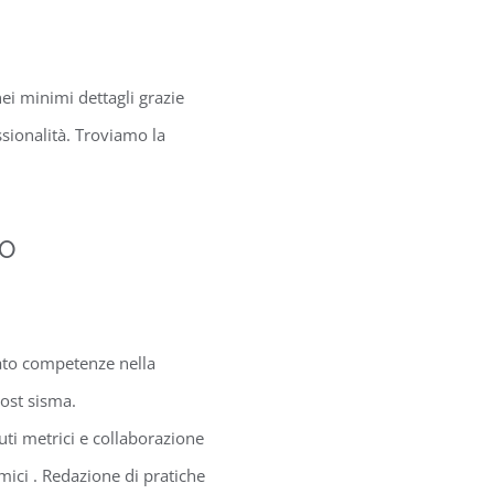
ei minimi dettagli grazie
ssionalità. Troviamo la
TO
pato competenze nella
post sisma.
uti metrici e collaborazione
smici . Redazione di pratiche