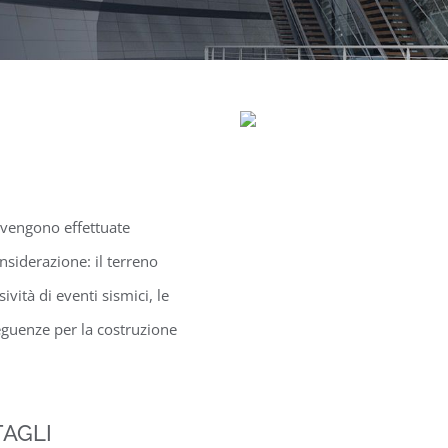
, vengono effettuate
nsiderazione: il terreno
sività di eventi sismici, le
seguenze per la costruzione
TAGLI