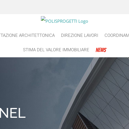
TAZIONE ARCHITETTONICA
DIREZIONE LAVORI
COORDINAM
NEWS
STIMA DEL VALORE IMMOBILIARE
 NEL